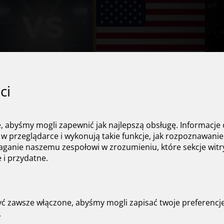
ci
e, abyśmy mogli zapewnić jak najlepszą obsługę. Informacje 
w przeglądarce i wykonują takie funkcje, jak rozpoznawanie
aganie naszemu zespołowi w zrozumieniu, które sekcje witr
e i przydatne.
 podatku dochodowego:
yć zawsze włączone, abyśmy mogli zapisać twoje preferencj
.